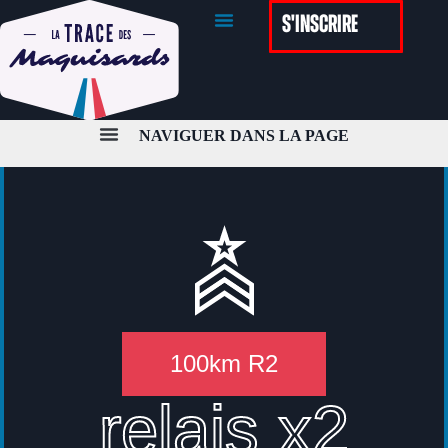
S'inscrire
PARCOURS
LIEU DE DÉPART
TARIFS
100km R2
relais x2