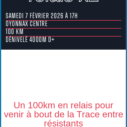
Samedi 7 février 2026 à 17h
oyonnax centre
100 km
Dénivelé 4000m D+
Un 100km en relais pour
venir à bout de la Trace entre
résistants