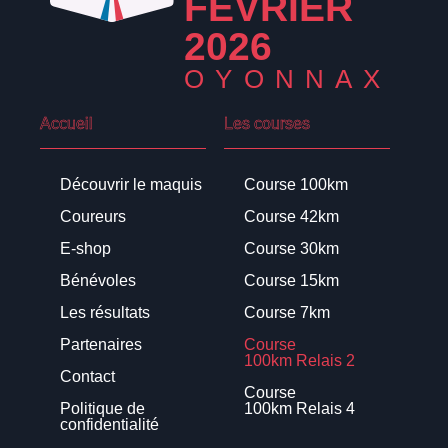
FÉVRIER
2026
OYONNAX
Accueil
Les courses
Découvrir le maquis
Course 100km
Coureurs
Course 42km
E-shop
Course 30km
Bénévoles
Course 15km
Les résultats
Course 7km
Partenaires
Course
100km Relais 2
Contact
Course
Politique de
100km Relais 4
confidentialité