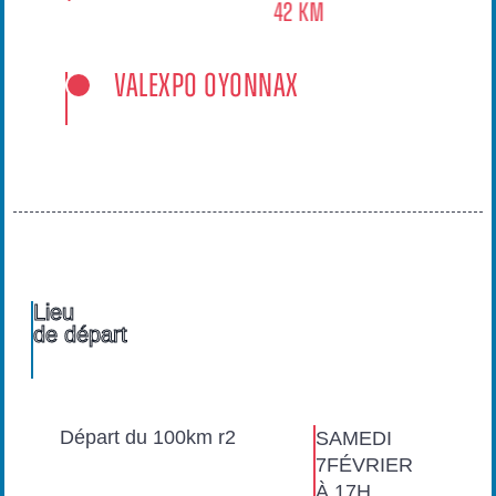
42 km
Valexpo Oyonnax
Lieu
de départ
Départ du 100km r2
SAMEDI
7FÉVRIER
À 17H