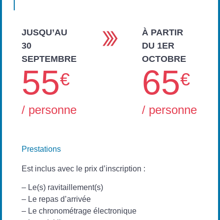
JUSQU’AU
À PARTIR
30
DU 1ER
SEPTEMBRE
OCTOBRE
55
65
€
€
/ personne
/ personne
Prestations
Est inclus avec le prix d’inscription :
– Le(s) ravitaillement(s)
– Le repas d’arrivée
– Le chronométrage électronique