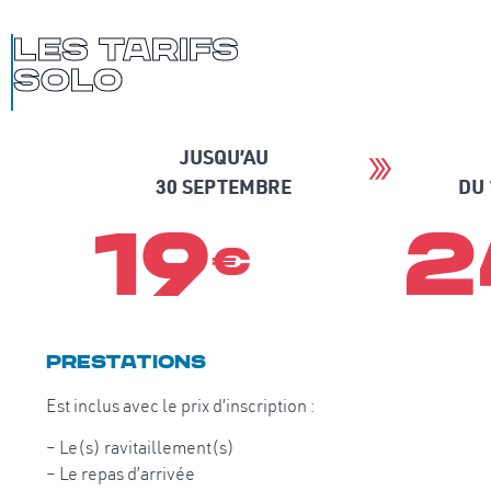
les Tarifs
solo
JUSQU’AU
30 SEPTEMBRE
DU 
19
2
€
Prestations
Est inclus avec le prix d’inscription :
– Le(s) ravitaillement(s)
– Le repas d’arrivée