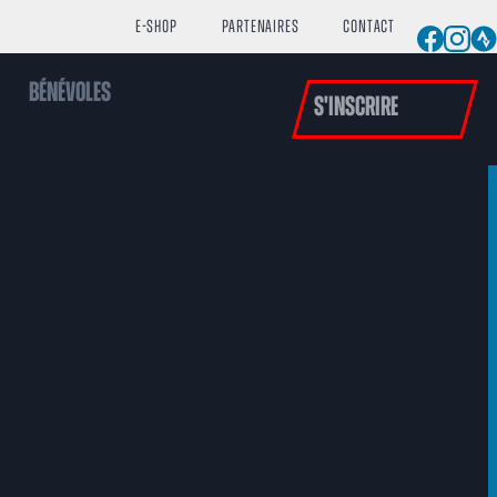
E-shop
Partenaires
Contact
Bénévoles
S'inscrire