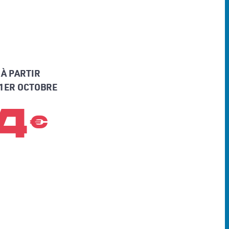
À PARTIR
1ER OCTOBRE
4
€