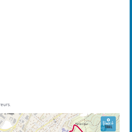
reurs.