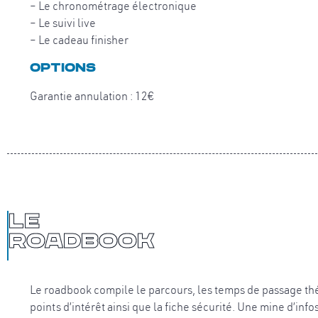
– Le chronométrage électronique
– Le suivi live
– Le cadeau finisher
OPTIONS
Garantie annulation : 12€
Le
Roadbook
Le roadbook compile le parcours, les temps de passage théor
points d’intérêt ainsi que la fiche sécurité. Une mine d’inf