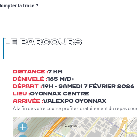
ompter la trace ?
Le Parcours
Distance :
7 km
Dénivelé :
165 m/d+
Départ :
19h - Samedi 7 février 2026
Lieu :
oyonnax centre
Arrivée :
Valexpo Oyonnax
À la fin de votre course profitez gratuitement du repas cou