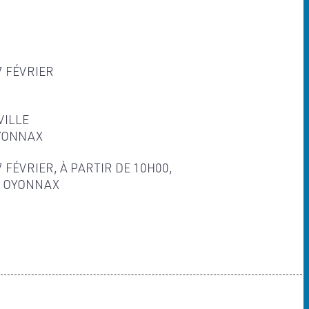
7 FÉVRIER
VILLE
YONNAX
 FÉVRIER, À PARTIR DE 10H00,
O OYONNAX