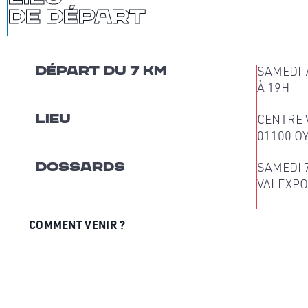
de départ
Départ du 7 km
SAMEDI 
À 19H
Lieu
CENTRE 
01100 O
Dossards
SAMEDI 7
VALEXP
COMMENT VENIR ?