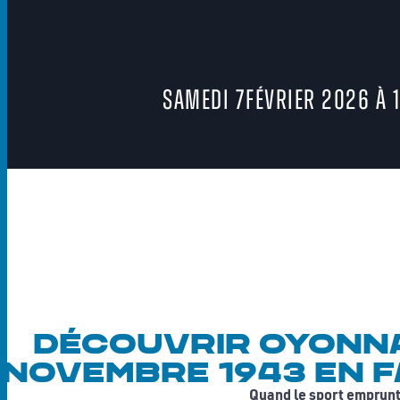
Samedi 7février 2026 à 
Découvrir oyonnax
novembre 1943 en f
Quand le sport emprunte